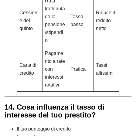
Rata
trattenuta
Cession
Riduce il
dalla
Tasso
e del
reddito
pensione
basso
quinto
netto
/stipendi
o
Pagame
nto a rate
Carta di
Tassi
con
Pratica
credito
altissimi
interessi
rotativi
14. Cosa influenza il tasso di
interesse del tuo prestito?
Il tuo punteggio di credito